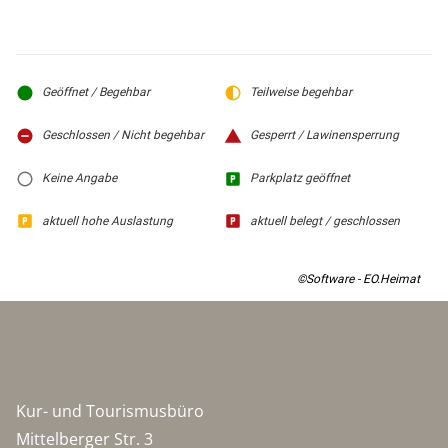
Geöffnet / Begehbar
Teilweise begehbar
Geschlossen / Nicht begehbar
Gesperrt / Lawinensperrung
Keine Angabe
Parkplatz geöffnet
aktuell hohe Auslastung
aktuell belegt / geschlossen
©Software - EO.Heimat
Kur- und Tourismusbüro
Mittelberger Str. 3