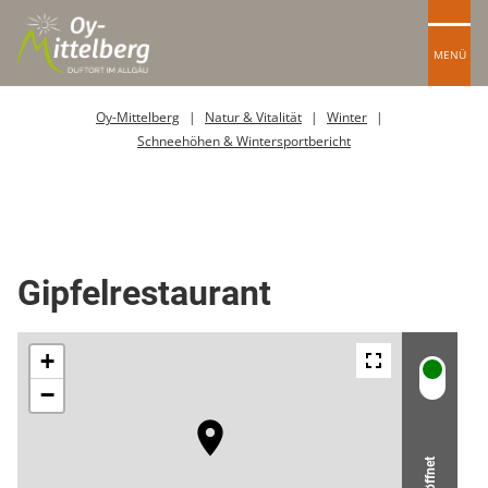
MENÜ
Oy-Mittelberg
Natur & Vitalität
Winter
Schneehöhen & Wintersportbericht
Berghütte / Alpe
Gipfelrestaurant
Geöffnet