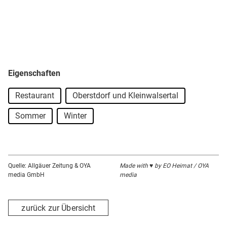
Eigenschaften
Restaurant
Oberstdorf und Kleinwalsertal
Sommer
Winter
Quelle: Allgäuer Zeitung & OYA
Made with ♥ by EO Heimat / OYA
media GmbH
media
zurück zur Übersicht