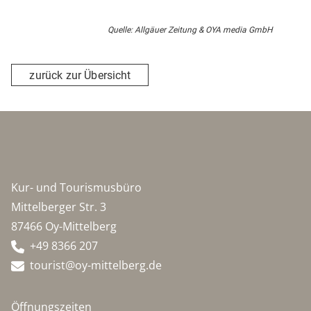
Quelle: Allgäuer Zeitung & OYA media GmbH
zurück zur Übersicht
Kur- und Tourismusbüro
Mittelberger Str. 3
87466 Oy-Mittelberg
+49 8366 207
tourist@oy-mittelberg.de
Öffnungszeiten