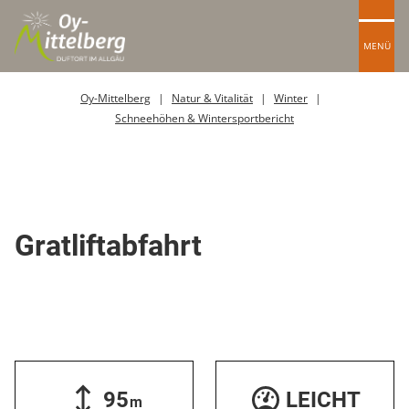
MENÜ
Oy-Mittelberg
Natur & Vitalität
Winter
Schneehöhen & Wintersportbericht
Skipiste
Gratliftabfahrt
95
LEICHT
m