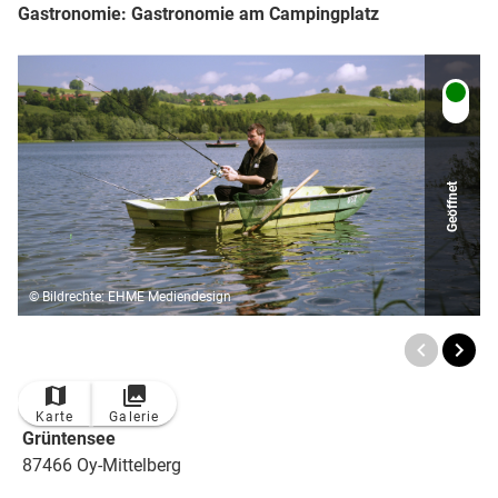
Gastronomie: Gastronomie am Campingplatz
Geöffnet
© Bildrechte: EHME Mediendesign
Karte
Galerie
Grüntensee
87466 Oy-Mittelberg