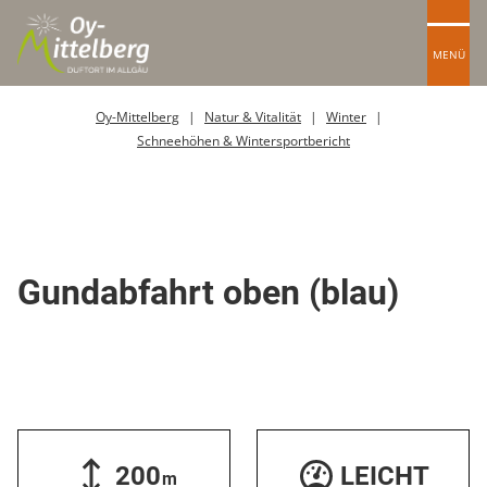
MENÜ
Oy-Mittelberg
Natur & Vitalität
Winter
Schneehöhen & Wintersportbericht
Skipiste
Gundabfahrt oben (blau)
200
LEICHT
m