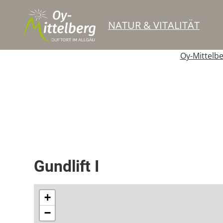
NATUR & VITALITÄT
Oy-Mittelb
Schlepplift
Gundlift I