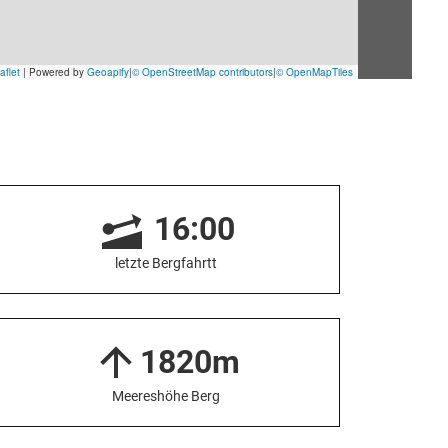
16:00
letzte Bergfahrtt
1820m
Meereshöhe Berg