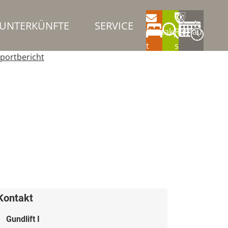
UNTERKÜNFTE
SERVICE
Kontak
Rathau
t
s
portbericht
Kontakt
Gundlift I