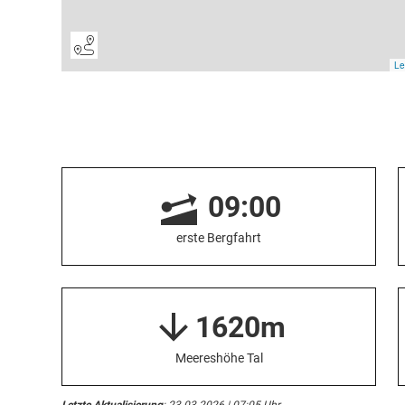
09:00
erste Bergfahrt
1620m
Meereshöhe Tal
Letzte Aktualisierung
: 23.03.2026 | 07:05 Uhr