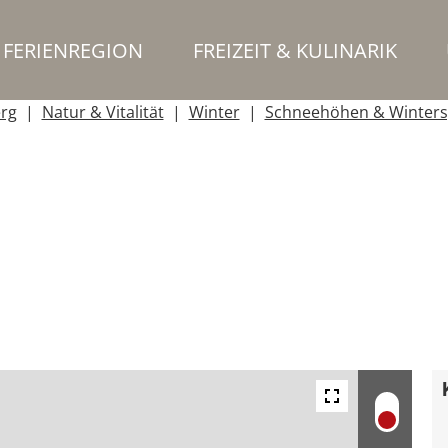
FERIENREGION
FREIZEIT & KULINARIK
erg
Natur & Vitalität
Winter
Schneehöhen & Winters