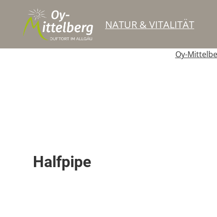
NATUR & VITALITÄT
Oy-Mittelb
Halfpipe
Halfpipe