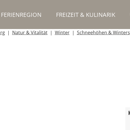
FERIENREGION
FREIZEIT & KULINARIK
erg
Natur & Vitalität
Winter
Schneehöhen & Winters