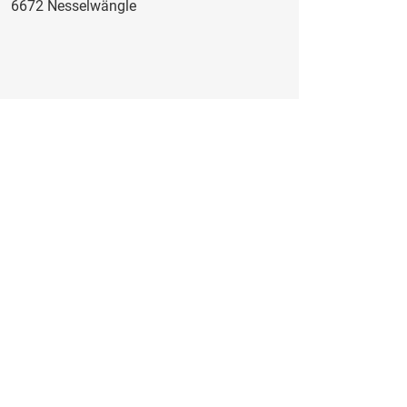
6672 Nesselwängle