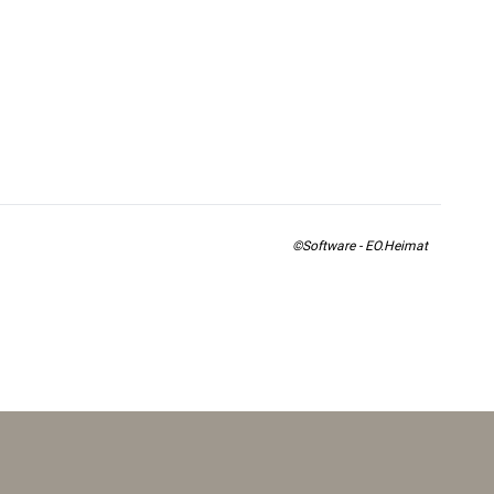
©Software - EO.Heimat