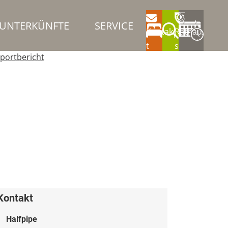
UNTERKÜNFTE
SERVICE
Kontak
Rathau
t
s
portbericht
Kontakt
Halfpipe