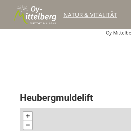
NATUR & VITALITÄT
Oy-Mittelb
Schlepplift
Heubergmuldelift