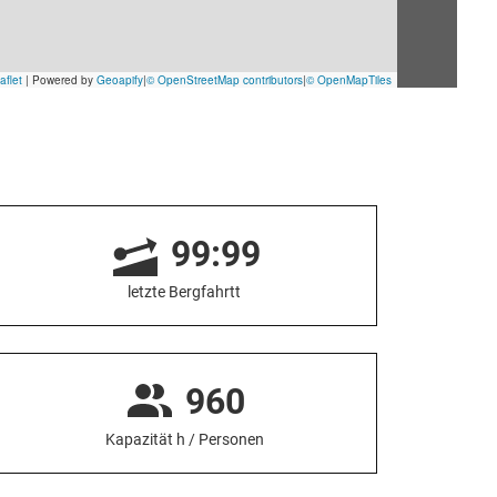
99:99
letzte Bergfahrtt
960
Kapazität h / Personen