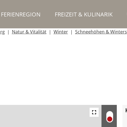
FERIENREGION
FREIZEIT & KULINARIK
erg
Natur & Vitalität
Winter
Schneehöhen & Winters