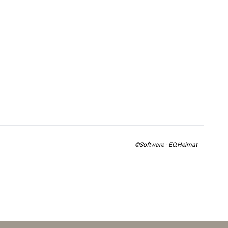
©Software - EO.Heimat