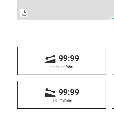
99:99
erste Bergfahrt
99:99
letzte Talfahrt