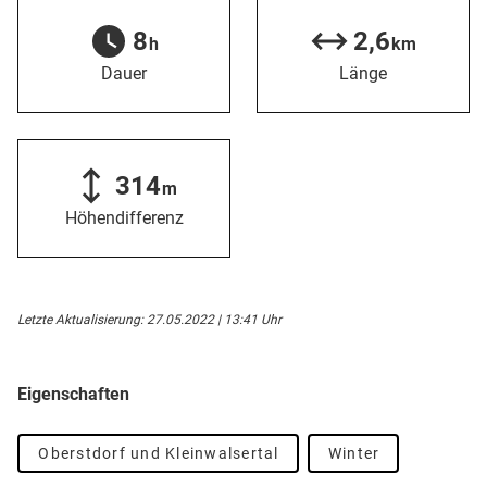
8
2,6
h
km
Dauer
Länge
314
m
Höhendifferenz
Letzte Aktualisierung: 27.05.2022 | 13:41 Uhr
Eigenschaften
Oberstdorf und Kleinwalsertal
Winter