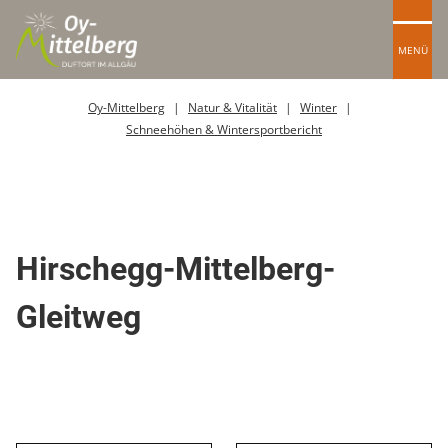
MENÜ
Oy-Mittelberg
Natur & Vitalität
Winter
Schneehöhen & Wintersportbericht
Skipiste
Hirschegg-Mittelberg-
Gleitweg