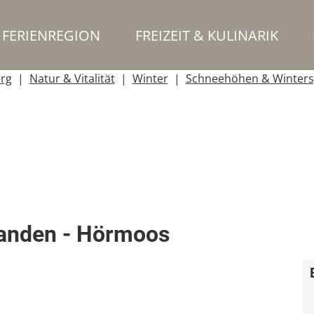
FERIENREGION
FREIZEIT & KULINARIK
erg
Natur & Vitalität
Winter
Schneehöhen & Winters
wanden - Hörmoos