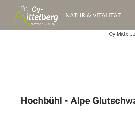
NATUR & VITALITÄT
Oy-Mittelb
Winterwanderweg
Hochbühl - Alpe Glutsch