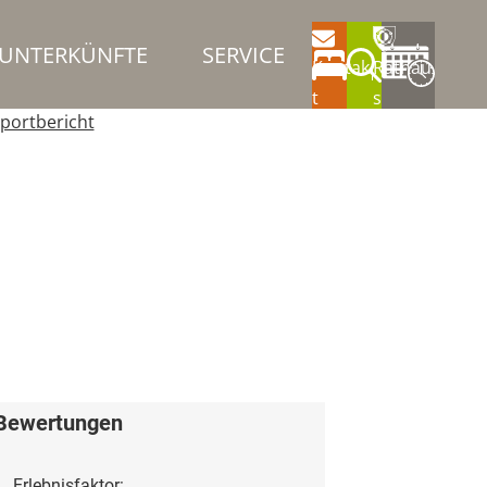
UNTERKÜNFTE
SERVICE
Kontak
Rathau
t
s
portbericht
Bewertungen
Erlebnisfaktor: