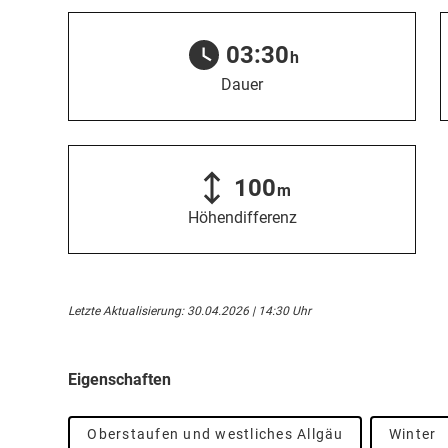
03:30
h
Dauer
100
m
Höhendifferenz
Letzte Aktualisierung: 30.04.2026 | 14:30 Uhr
Eigenschaften
Oberstaufen und westliches Allgäu
Winter