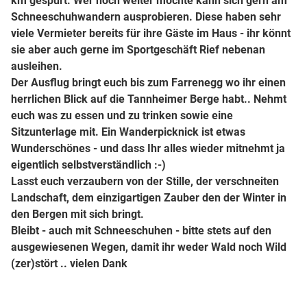
km gespurt. Wer noch weiter möchte kann sich gern am
Schneeschuhwandern ausprobieren. Diese haben sehr
viele Vermieter bereits für ihre Gäste im Haus - ihr könnt
sie aber auch gerne im Sportgeschäft Rief nebenan
ausleihen.
Der Ausflug bringt euch bis zum Farrenegg wo ihr einen
herrlichen Blick auf die Tannheimer Berge habt.. Nehmt
euch was zu essen und zu trinken sowie eine
Sitzunterlage mit. Ein Wanderpicknick ist etwas
Wunderschönes - und dass Ihr alles wieder mitnehmt ja
eigentlich selbstverständlich :-)
Lasst euch verzaubern von der Stille, der verschneiten
Landschaft, dem einzigartigen Zauber den der Winter in
den Bergen mit sich bringt.
Bleibt - auch mit Schneeschuhen - bitte stets auf den
ausgewiesenen Wegen, damit ihr weder Wald noch Wild
(zer)stört .. vielen Dank