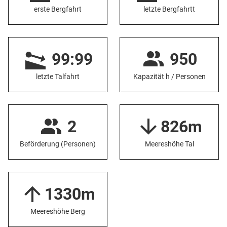
erste Bergfahrt
letzte Bergfahrtt
99:99
950
letzte Talfahrt
Kapazität h / Personen
2
826m
Beförderung (Personen)
Meereshöhe Tal
1330m
Meereshöhe Berg