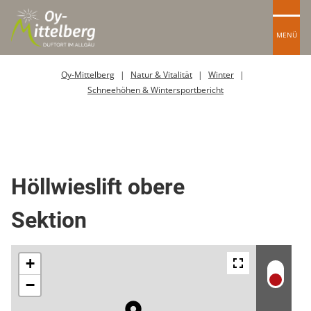
MENÜ
Oy-Mittelberg
Natur & Vitalität
Winter
Schneehöhen & Wintersportbericht
Schlepplift
Höllwieslift obere
Sektion