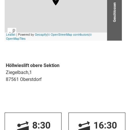
Geschlossen
Höllwieslift obere Sektion
Ziegelbach,1
87561 Oberstdorf
8:30
16:30