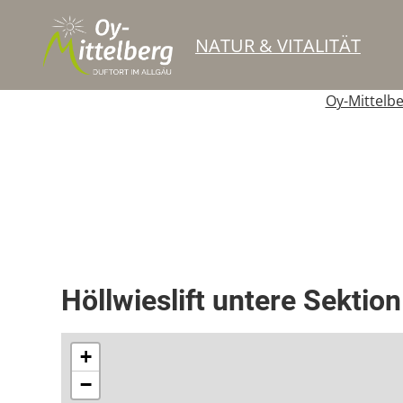
NATUR & VITALITÄT
Oy-Mittelb
Schlepplift
Höllwieslift untere Sektion