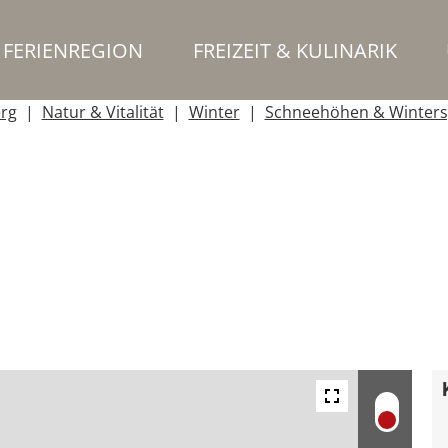
FERIENREGION
FREIZEIT & KULINARIK
erg
Natur & Vitalität
Winter
Schneehöhen & Winters