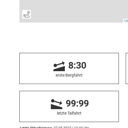
8:30
erste Bergfahrt
99:99
letzte Talfahrt
Letzte Aktualisierung
: 27.05.2022 | 13:40 Uhr