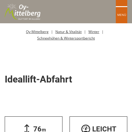
MENÜ
Oy-Mittelberg
Natur & Vitalität
Winter
Schneehöhen & Wintersportbericht
Skipiste
Ideallift-Abfahrt
76
LEICHT
m