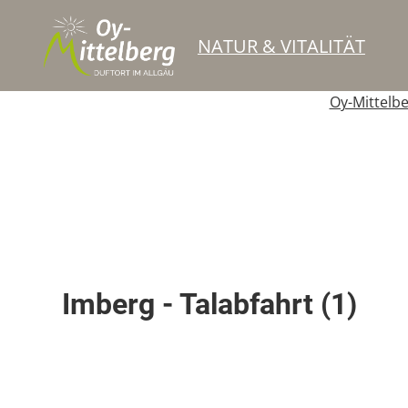
NATUR & VITALITÄT
Oy-Mittelb
Skipiste
Imberg - Talabfahrt (1)