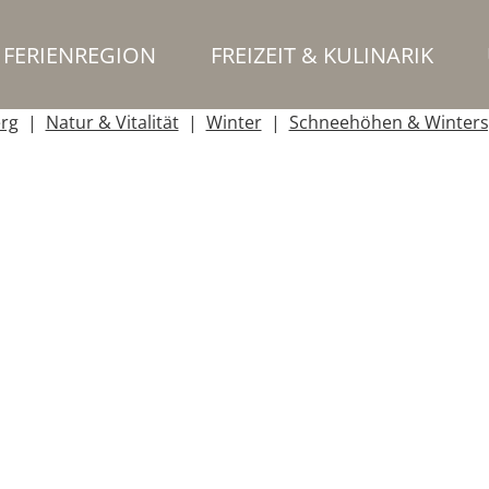
FERIENREGION
FREIZEIT & KULINARIK
erg
Natur & Vitalität
Winter
Schneehöhen & Winters