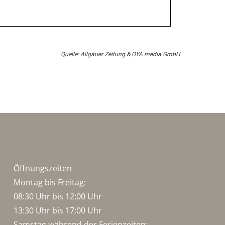
Quelle: Allgäuer Zeitung & OYA media GmbH
Öffnungszeiten
Montag bis Freitag:
08:30 Uhr bis 12:00 Uhr
13:30 Uhr bis 17:00 Uhr
Samstag während der Ferienzeiten: