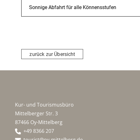
Sonnige Abfahrt für alle Könnensstufen
zurück zur Übersicht
Kur- und Tourismusbüro
Mittelberger Str. 3
87466 Oy-Mittelberg
+49 8366 207
tourist@oy-mittelberg.de