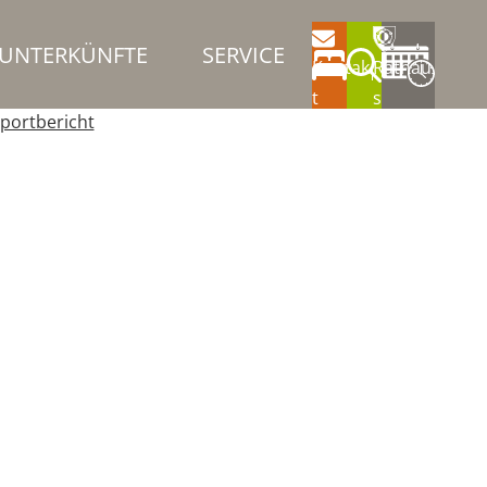
UNTERKÜNFTE
SERVICE
Kontak
Rathau
t
s
portbericht