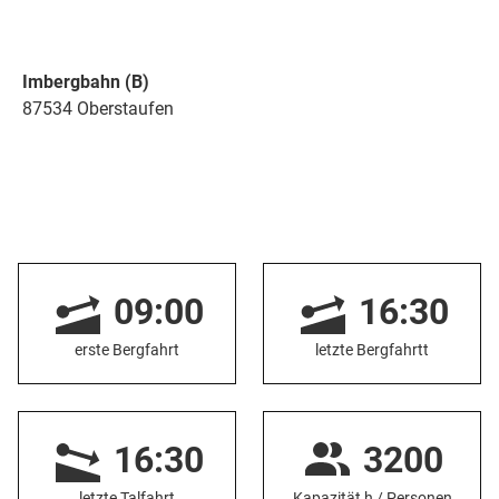
Imbergbahn (B)
87534 Oberstaufen
09:00
16:30
erste Bergfahrt
letzte Bergfahrtt
16:30
3200
letzte Talfahrt
Kapazität h / Personen