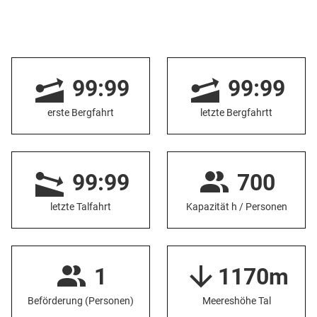
99:99
99:99
erste Bergfahrt
letzte Bergfahrtt
99:99
700
letzte Talfahrt
Kapazität h / Personen
1
1170m
Beförderung (Personen)
Meereshöhe Tal