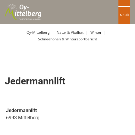
MENÜ
Oy-Mittelberg
Natur & Vitalität
Winter
Schneehöhen & Wintersportbericht
Schlepplift
Jedermannlift
Jedermannlift
6993 Mittelberg