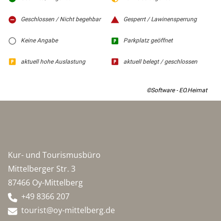
Geschlossen / Nicht begehbar
Gesperrt / Lawinensperrung
Keine Angabe
Parkplatz geöffnet
aktuell hohe Auslastung
aktuell belegt / geschlossen
©Software - EO.Heimat
Kur- und Tourismusbüro
Mittelberger Str. 3
87466 Oy-Mittelberg
+49 8366 207
tourist@oy-mittelberg.de