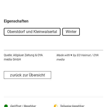
Eigenschaften
Oberstdorf und Kleinwalsertal
Winter
Quelle: Allgäuer Zeitung & OYA
Made with ♥ by EO Heimat / OYA
media GmbH
media
zurück zur Übersicht
Geöffnet / Begehbar
Teilweise begehbar