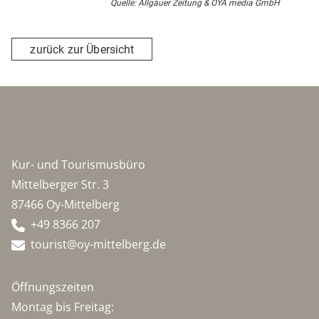
Quelle: Allgäuer Zeitung & OYA media GmbH
zurück zur Übersicht
Kur- und Tourismusbüro
Mittelberger Str. 3
87466 Oy-Mittelberg
+49 8366 207
tourist@oy-mittelberg.de
Öffnungszeiten
Montag bis Freitag: