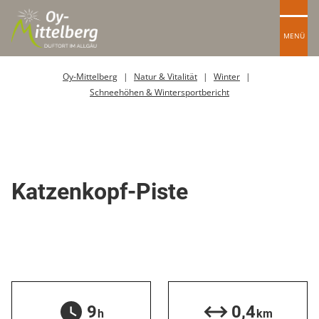
MENÜ
Oy-Mittelberg
Natur & Vitalität
Winter
Schneehöhen & Wintersportbericht
Skipiste
Katzenkopf-Piste
9
0,4
h
km