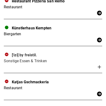
Restaurant Pizzeria San Remo
Restaurant
Künstlerhaus Kempten
Biergarten
['izi] by freistil.
Sonstige Essen & Trinken
Katjas Gschmackeria
Restaurant