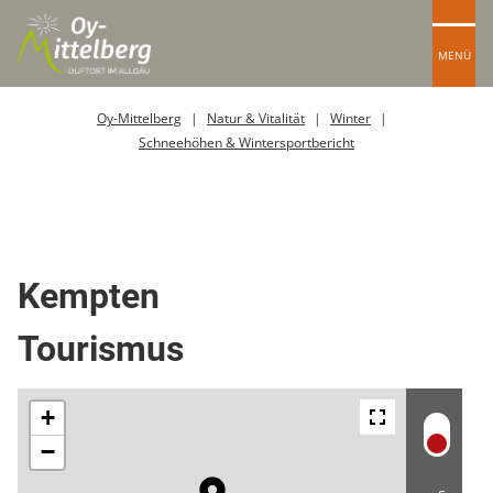
MENÜ
Oy-Mittelberg
Natur & Vitalität
Winter
Schneehöhen & Wintersportbericht
Top Ort
Ort / Gemeinde
Kempten
Tourismus