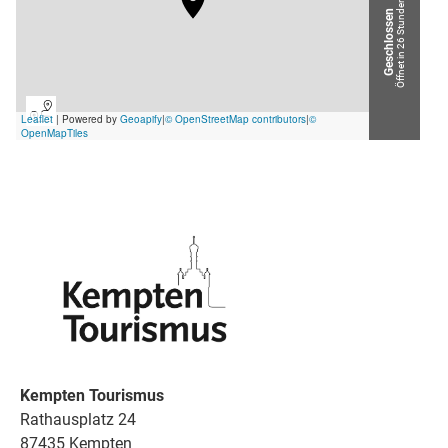
Öffnet in 26 Stunden
Geschlossen
Kempten Tourismus
Rathausplatz 24
87435 Kempten