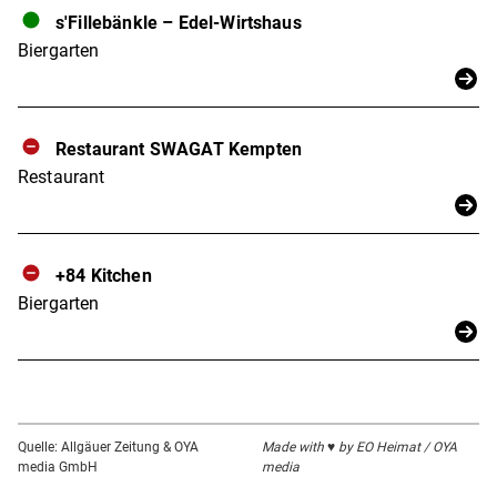
s'Fillebänkle – Edel-Wirtshaus
Biergarten
Restaurant SWAGAT Kempten
Restaurant
+84 Kitchen
Biergarten
Quelle: Allgäuer Zeitung & OYA
Made with ♥ by EO Heimat / OYA
media GmbH
media