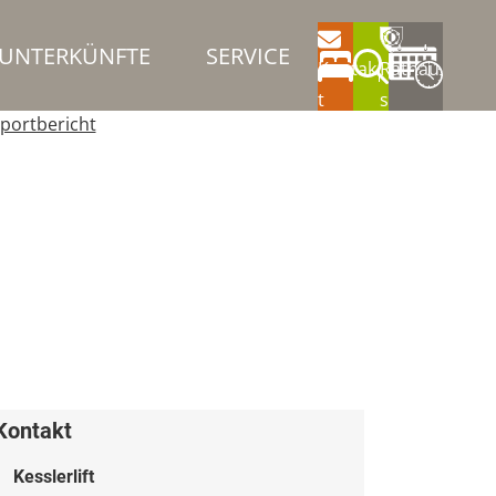
UNTERKÜNFTE
SERVICE
Kontak
Rathau
t
s
portbericht
Kontakt
Kesslerlift