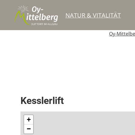
NATUR & VITALITÄT
Oy-Mittelb
Schlepplift
Kesslerlift