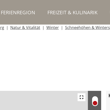
FERIENREGION
FREIZEIT & KULINARIK
erg
Natur & Vitalität
Winter
Schneehöhen & Winters