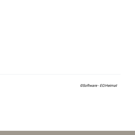
©Software - EO.Heimat