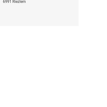
6991 Riezlern