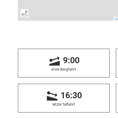
9:00
erste Bergfahrt
16:30
letzte Talfahrt