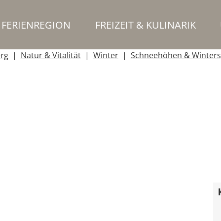
FERIENREGION
FREIZEIT & KULINARIK
erg
Natur & Vitalität
Winter
Schneehöhen & Winters