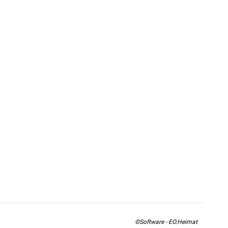
©Software - EO.Heimat