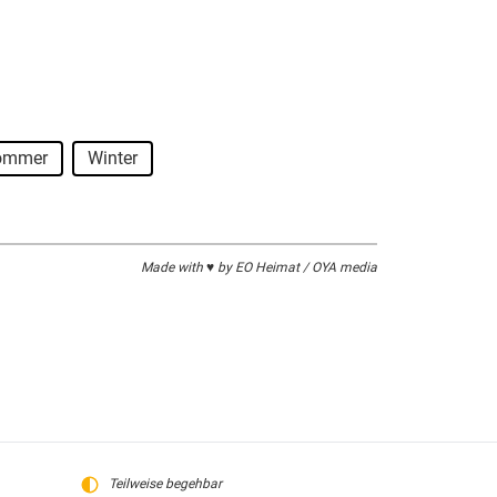
ommer
Winter
Made with ♥ by EO Heimat / OYA media
Teilweise begehbar