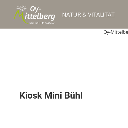
NATUR & VITALITÄT
Oy-Mittelb
Berghütte / Alpe
Kiosk Mini Bühl