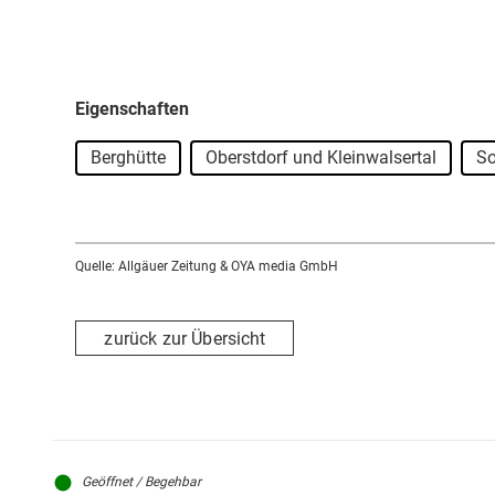
Eigenschaften
Berghütte
Oberstdorf und Kleinwalsertal
S
Quelle: Allgäuer Zeitung & OYA media GmbH
zurück zur Übersicht
Geöffnet / Begehbar