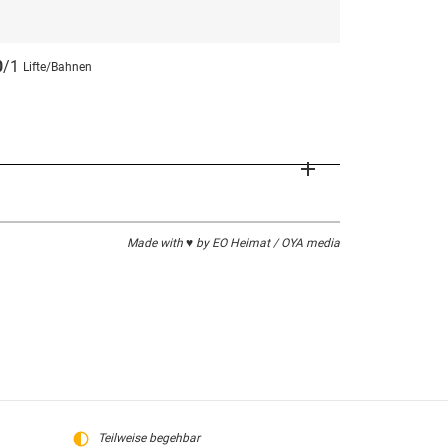
0
/1
Lifte/Bahnen
Made with ♥ by EO Heimat / OYA media
Teilweise begehbar