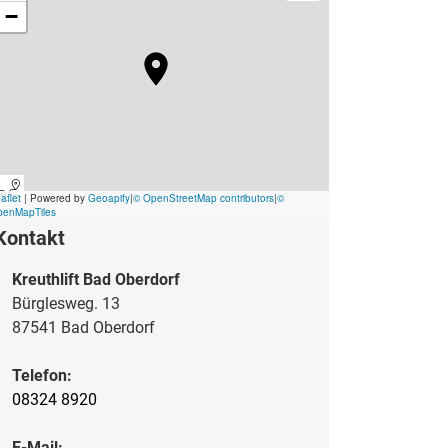
Kontakt
Kreuthlift Bad Oberdorf
Bürglesweg. 13
87541 Bad Oberdorf
Telefon:
08324 8920
E-Mail: