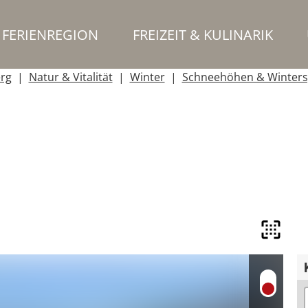
FERIENREGION
FREIZEIT & KULINARIK
erg
Natur & Vitalität
Winter
Schneehöhen & Winters