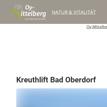
NATUR & VITALITÄT
Oy-Mittelb
Top Ort
Berg- oder Skigebiet
Kreuthlift Bad Oberdorf