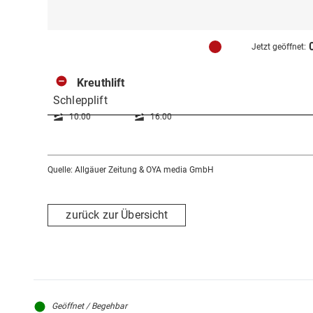
Jetzt geöffnet:
Kreuthlift
Schlepplift
10:00
16:00
Quelle: Allgäuer Zeitung & OYA media GmbH
zurück zur Übersicht
Geöffnet / Begehbar