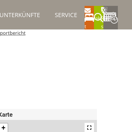
UNTERKÜNFTE
SERVICE
Kontak
Rathau
t
s
portbericht
Karte