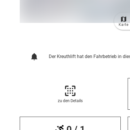
Karte
TOP
Ort
Der Kreuthlift hat den Fahrbetrieb in die
zu den Details
0 / 1