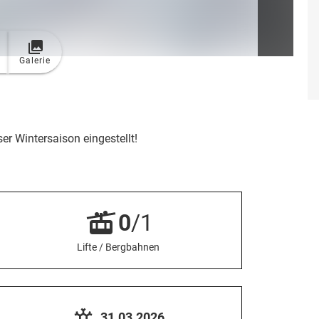
Galerie
ser Wintersaison eingestellt!
0
/1
Lifte / Bergbahnen
31.03.2026