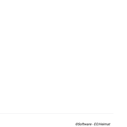
©Software - EO.Heimat