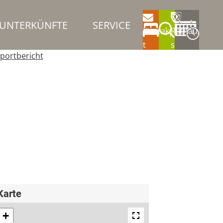
UNTERKÜNFTE
SERVICE
Kontak
Rathau
t
s
portbericht
Karte