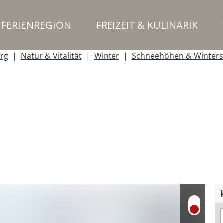
FERIENREGION
FREIZEIT & KULINARIK
erg
Natur & Vitalität
Winter
Schneehöhen & Winters