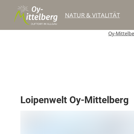
NATUR & VITALITÄT
Oy-Mittelb
Loipe
Loipenwelt Oy-Mittelberg