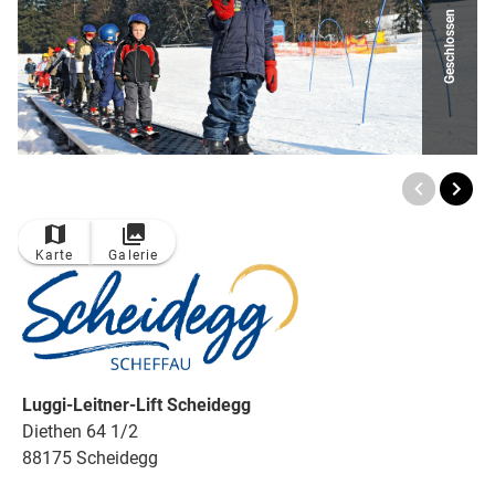
Geschlossen
TOP
Ort
Karte
Galerie
Luggi-Leitner-Lift Scheidegg
Diethen 64 1/2
88175 Scheidegg