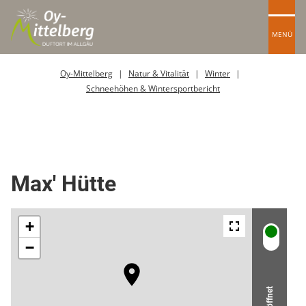
MENÜ
Oy-Mittelberg
Natur & Vitalität
Winter
Schneehöhen & Wintersportbericht
Berghütte / Alpe
Max' Hütte
Geöffnet