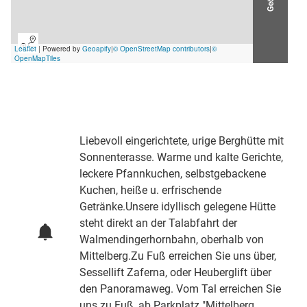
Liebevoll eingerichtete, urige Berghütte mit
Sonnenterasse. Warme und kalte Gerichte,
leckere Pfannkuchen, selbstgebackene
Kuchen, heiße u. erfrischende
Getränke.Unsere idyllisch gelegene Hütte
steht direkt an der Talabfahrt der
Walmendingerhornbahn, oberhalb von
Mittelberg.Zu Fuß erreichen Sie uns über,
Sessellift Zaferna, oder Heuberglift über
den Panoramaweg. Vom Tal erreichen Sie
uns zu Fuß, ab Parkplatz "Mittelberg