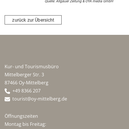
Quelle: Allgäuer Zeitung & OYA media GmbH
zurück zur Übersicht
Kur- und Tourismusbüro
Mittelberger Str. 3
87466 Oy-Mittelberg
+49 8366 207
tourist@oy-mittelberg.de
Öffnungszeiten
Montag bis Freitag: