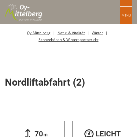
MENÜ
Oy-Mittelberg
Natur & Vitalität
Winter
Schneehöhen & Wintersportbericht
Skipiste
Nordliftabfahrt (2)
70
LEICHT
m