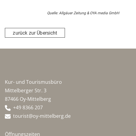
Quelle: Allgäuer Zeitung & OYA media GmbH
zurück zur Übersicht
Kur- und Tourismusbüro
Mittelberger Str. 3
87466 Oy-Mittelberg
+49 8366 207
tourist@oy-mittelberg.de
Öffnungszeiten