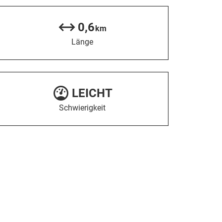
0,6
km
Länge
LEICHT
Schwierigkeit