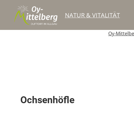
NATUR & VITALITÄT
Oy-Mittelb
Skipiste
Ochsenhöfle