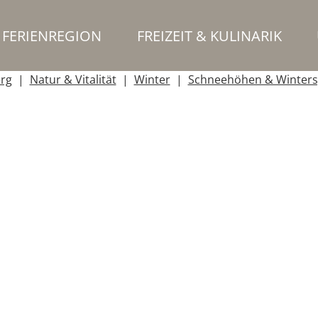
FERIENREGION
FREIZEIT & KULINARIK
erg
Natur & Vitalität
Winter
Schneehöhen & Winters