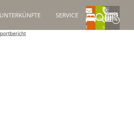
UNTERKÜNFTE
SERVICE
Kontak
Rathau
t
s
portbericht