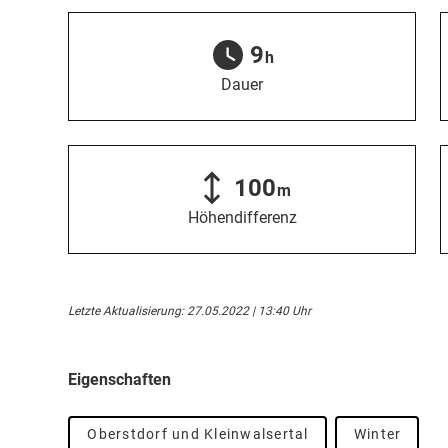
9
h
Dauer
100
m
Höhendifferenz
Letzte Aktualisierung: 27.05.2022 | 13:40 Uhr
Eigenschaften
Oberstdorf und Kleinwalsertal
Winter