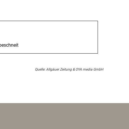
beschneit
Quelle: Allgäuer Zeitung & OYA media GmbH