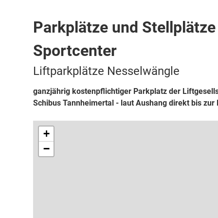
diverse Sehenswürdigkeiten
Dienstleister
eCar Normal-L
Parkplätze und Stellplätze
Sportcenter
Liftparkplätze Nesselwängle
ganzjährig kostenpflichtiger Parkplatz der Liftgesel
Schibus Tannheimertal - laut Aushang direkt bis zur 