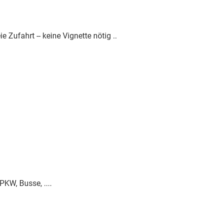
e Zufahrt -- keine Vignette nötig ..
PKW, Busse, ....