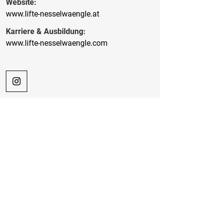
Website:
www.lifte-nesselwaengle.at
Karriere & Ausbildung:
www.lifte-nesselwaengle.com