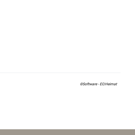
©Software - EO.Heimat