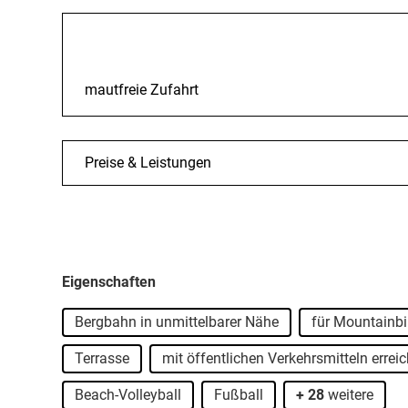
Anreise
mautfreie Zufahrt
Preise & Leistungen
Eigenschaften
Bergbahn in unmittelbarer Nähe
für Mountainbi
Terrasse
mit öffentlichen Verkehrsmitteln errei
Beach-Volleyball
Fußball
+ 28
weitere