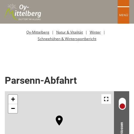
MENÜ
Oy-Mittelberg
Natur & Vitalität
Winter
Schneehöhen & Wintersportbericht
Skipiste
Parsenn-Abfahrt
Geschlossen