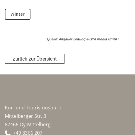
Winter
Quelle: Allgäuer Zeitung & OYA media GmbH
zurück zur Übersicht
Kur- und Tourismusbüro
Mittelberger Str. 3
87466 Oy-Mittelberg
+49 8366 207