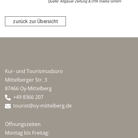
Quelle: Allgäuer Zeitung & OYA media GmbH
zurück zur Übersicht
Kur- und Tourismusbüro
Mittelberger Str. 3
87466 Oy-Mittelberg
+49 8366 207
tourist@oy-mittelberg.de
Öffnungszeiten
Montag bis Freitag: