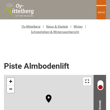
MENÜ
Oy-Mittelberg
Natur & Vitalität
Winter
Schneehöhen & Wintersportbericht
Skipiste
Piste Almbodenlift
Geschlossen