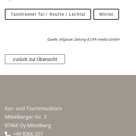
Tannheimer Tal / Reutte / Lechtal
Winter
Quelle: Allgäuer Zeitung & OYA media GmbH
zurück zur Übersicht
Kur- und Tourismusbüro
Mittelberger Str. 3
87466 Oy-Mittelberg
+49 8366 207