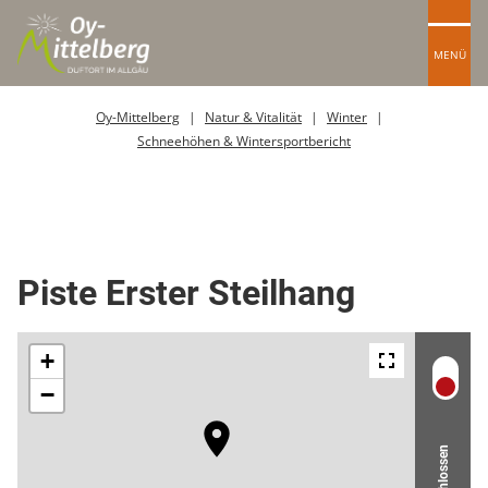
MENÜ
Oy-Mittelberg
Natur & Vitalität
Winter
Schneehöhen & Wintersportbericht
Skipiste
Piste Erster Steilhang
Geschlossen