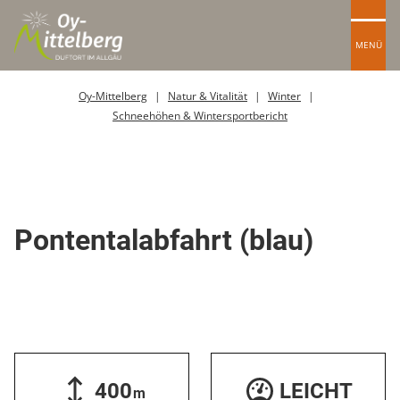
MENÜ
Oy-Mittelberg
Natur & Vitalität
Winter
Schneehöhen & Wintersportbericht
Skipiste
Pontentalabfahrt (blau)
400
LEICHT
m