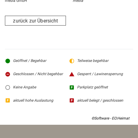
media GmbH
media
zurück zur Übersicht
Geöffnet / Begehbar
Teilweise begehbar
Geschlossen / Nicht begehbar
Gesperrt / Lawinensperrung
Keine Angabe
Parkplatz geöffnet
aktuell hohe Auslastung
aktuell belegt / geschlossen
©Software - EO.Heimat