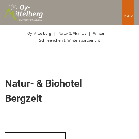
MENÜ
Oy-Mittelberg
Natur & Vitalität
Winter
Schneehöhen & Wintersportbericht
Berghütte / Alpe
Natur- & Biohotel
Bergzeit