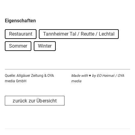
Eigenschaften
Restaurant
Tannheimer Tal / Reutte / Lechtal
Sommer
Winter
Quelle: Allgäuer Zeitung & OYA
Made with ♥ by EO Heimat / OYA
media GmbH
media
zurück zur Übersicht