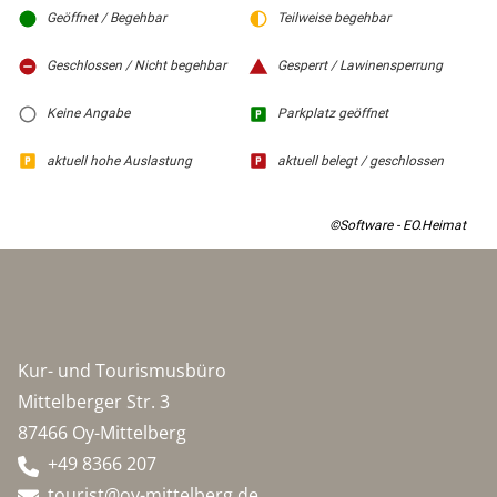
Geöffnet / Begehbar
Teilweise begehbar
Geschlossen / Nicht begehbar
Gesperrt / Lawinensperrung
Keine Angabe
Parkplatz geöffnet
aktuell hohe Auslastung
aktuell belegt / geschlossen
©Software - EO.Heimat
Kur- und Tourismusbüro
Mittelberger Str. 3
87466 Oy-Mittelberg
+49 8366 207
tourist@oy-mittelberg.de