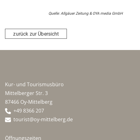
Quelle: Allgäuer Zeitung & OYA media GmbH
zurück zur Übersicht
Kur- und Tourismusbüro
Mittelberger Str. 3
87466 Oy-Mittelberg
+49 8366 207
tourist@oy-mittelberg.de
Öffnungszeiten