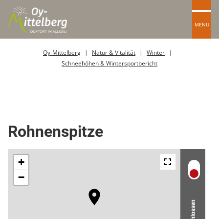
MENÜ
Oy-Mittelberg
Natur & Vitalität
Winter
Schneehöhen & Wintersportbericht
Sessellift
Rohnenspitze
Geschlossen