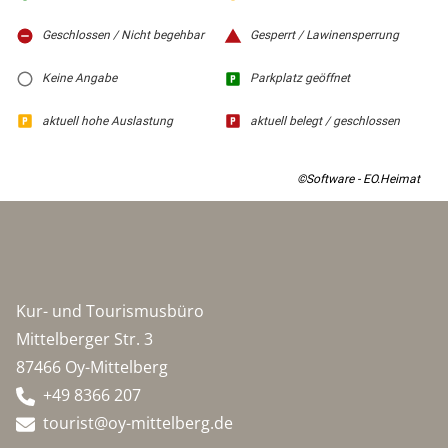
Geschlossen / Nicht begehbar
Gesperrt / Lawinensperrung
Keine Angabe
Parkplatz geöffnet
aktuell hohe Auslastung
aktuell belegt / geschlossen
©Software - EO.Heimat
Kur- und Tourismusbüro
Mittelberger Str. 3
87466 Oy-Mittelberg
+49 8366 207
tourist@oy-mittelberg.de