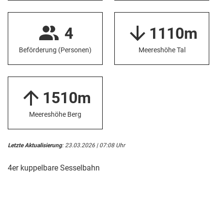
4
1110m
Beförderung (Personen)
Meereshöhe Tal
1510m
Meereshöhe Berg
Letzte Aktualisierung
: 23.03.2026 | 07:08 Uhr
4er kuppelbare Sesselbahn