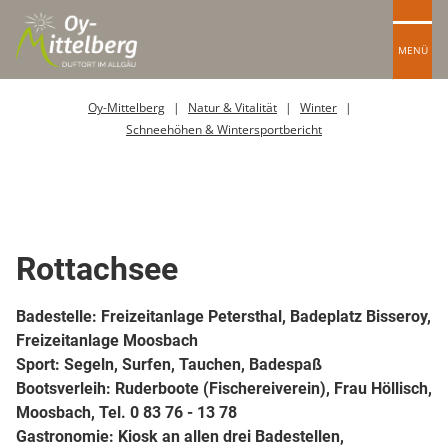
MENÜ
Oy-Mittelberg
Natur & Vitalität
Winter
Schneehöhen & Wintersportbericht
Wassersportmöglichkeiten
Rottachsee
Badestelle:
Freizeitanlage Petersthal, Badeplatz Bisseroy,
Freizeitanlage Moosbach
Sport
: Segeln, Surfen, Tauchen, Badespaß
Bootsverleih
: Ruderboote (Fischereiverein), Frau Höllisch,
Moosbach, Tel. 0 83 76 - 13 78
Gastronomie
: Kiosk an allen drei Badestellen,