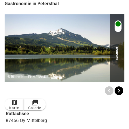
Gastronomie in Petersthal
Geöffnet
© Bildrechte: EHME Mediendesign
Karte
Galerie
Rottachsee
87466 Oy-Mittelberg