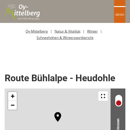
MENÜ
Oy-Mittelberg
Natur & Vitalität
Winter
Schneehöhen & Wintersportbericht
Skitour / Skiroute
Route Bühlalpe - Heudohle
Geschlossen