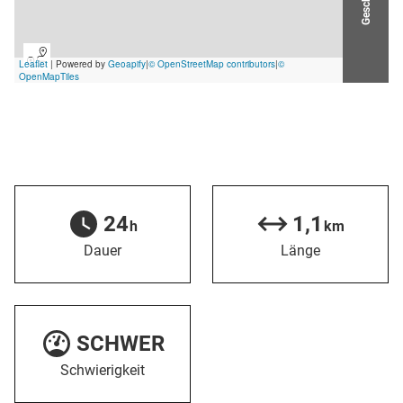
24
1,1
h
km
Dauer
Länge
SCHWER
Schwierigkeit