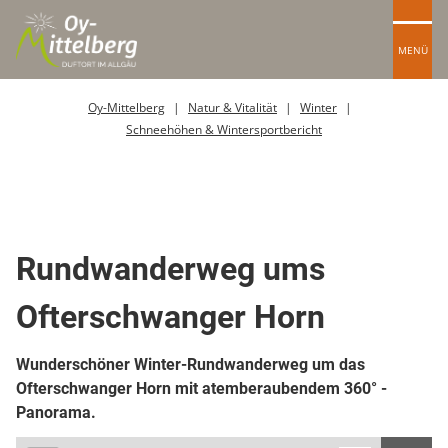
MENÜ
Oy-Mittelberg
Natur & Vitalität
Winter
Schneehöhen & Wintersportbericht
Wanderweg
Winterwanderweg
Rundwanderweg ums
Ofterschwanger Horn
Wunderschöner Winter-Rundwanderweg um das
Ofterschwanger Horn mit atemberaubendem 360° -
Panorama.