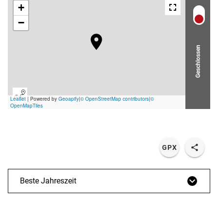
Geschlossen
GPX
Beste Jahreszeit