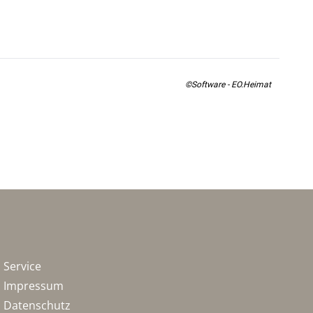
©Software - EO.Heimat
Service
Impressum
Datenschutz