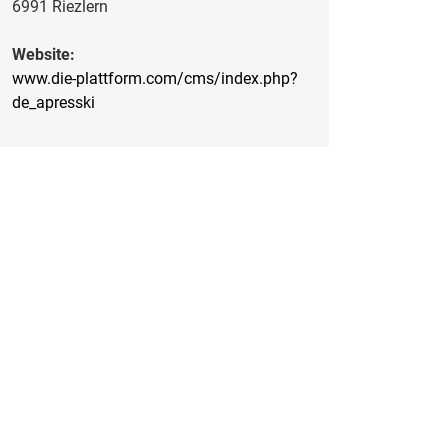
6991 Riezlern
Website:
www.die-plattform.com/cms/index.php?
de_apresski