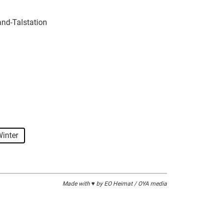
and-Talstation
inter
Made with ♥ by EO Heimat / OYA media