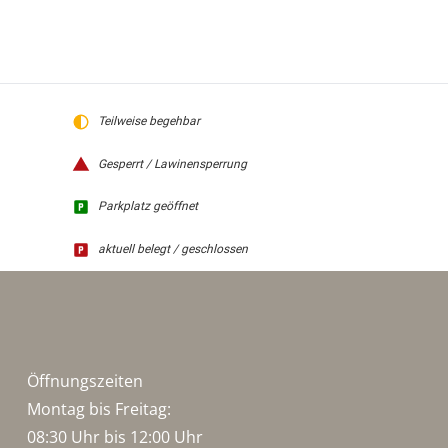
Teilweise begehbar
Gesperrt / Lawinensperrung
Parkplatz geöffnet
aktuell belegt / geschlossen
Öffnungszeiten
Montag bis Freitag:
08:30 Uhr bis 12:00 Uhr