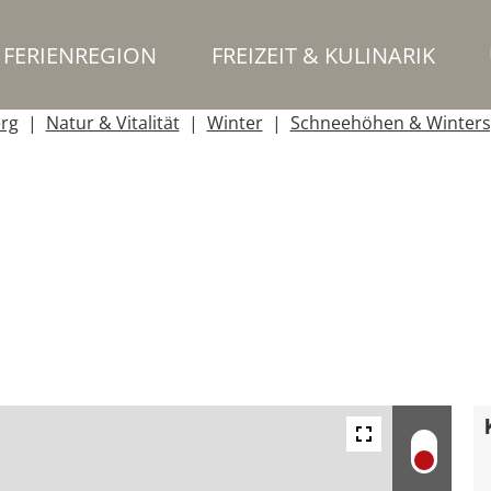
FERIENREGION
FREIZEIT & KULINARIK
erg
Natur & Vitalität
Winter
Schneehöhen & Winters