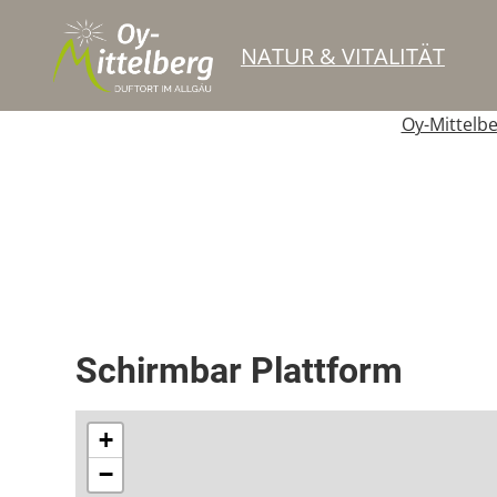
NATUR & VITALITÄT
Oy-Mittelb
Berghütte / Alpe
Bewirtschaftete Hütte / Bergrestaurant
Schirmbar Plattform