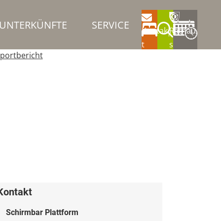
UNTERKÜNFTE
SERVICE
Kontak
Rathau
t
s
portbericht
Kontakt
Schirmbar Plattform