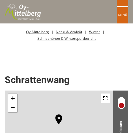
MENÜ
Oy-Mittelberg
Natur & Vitalität
Winter
Schneehöhen & Wintersportbericht
Skipiste
Schrattenwang
Geschlossen