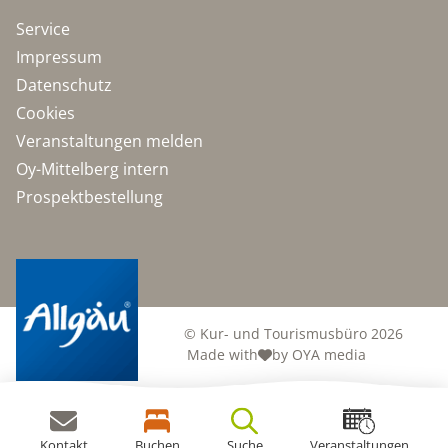
Service
Impressum
Datenschutz
Cookies
Veranstaltungen melden
Oy-Mittelberg intern
Prospektbestellung
© Kur- und Tourismusbüro 2026
Made with
by OYA media
Kontakt
Buchen
Suche
Veranstaltungen