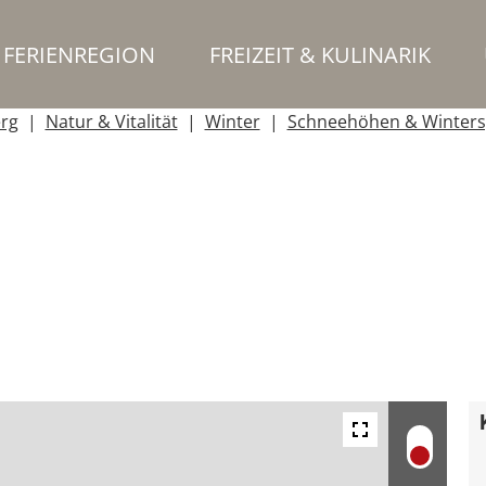
FERIENREGION
FREIZEIT & KULINARIK
erg
Natur & Vitalität
Winter
Schneehöhen & Winters