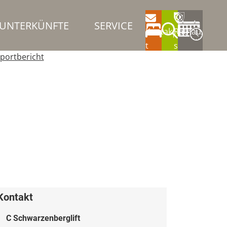
UNTERKÜNFTE
SERVICE
Kontak
Rathau
t
s
portbericht
Kontakt
C Schwarzenberglift