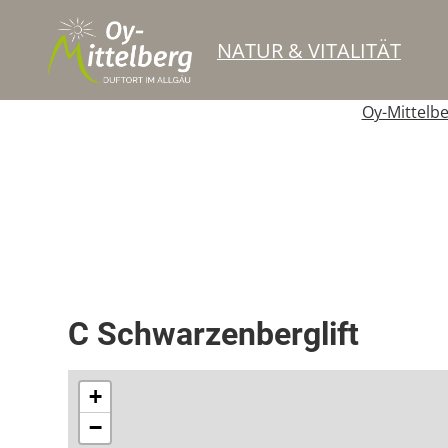
NATUR & VITALITÄT
Oy-Mittelb
Schlepplift
C Schwarzenberglift