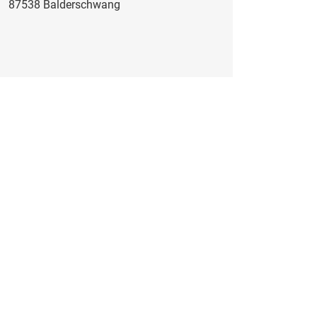
87538 Balderschwang