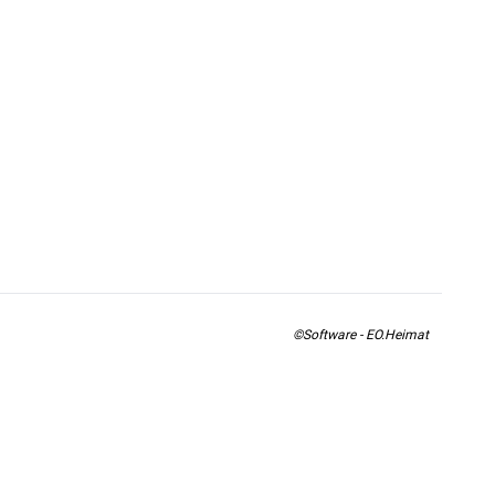
©Software - EO.Heimat