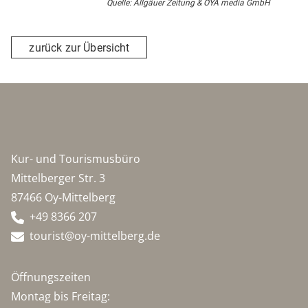
Quelle: Allgäuer Zeitung & OYA media GmbH
zurück zur Übersicht
Kur- und Tourismusbüro
Mittelberger Str. 3
87466 Oy-Mittelberg
+49 8366 207
tourist@oy-mittelberg.de
Öffnungszeiten
Montag bis Freitag: