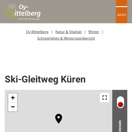
MENÜ
Oy-Mittelberg
Natur & Vitalität
Winter
Schneehöhen & Wintersportbericht
Skipiste
Ski-Gleitweg Küren
Geschlossen