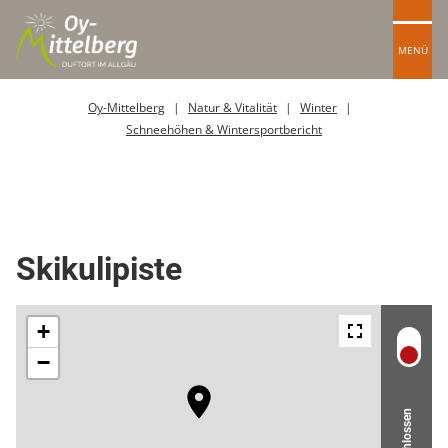
MENÜ
Oy-Mittelberg
Natur & Vitalität
Winter
Schneehöhen & Wintersportbericht
Skipiste
Skikulipiste
Geschlossen