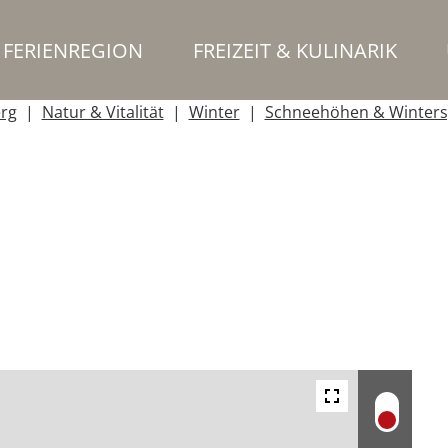
FERIENREGION
FREIZEIT & KULINARIK
erg
Natur & Vitalität
Winter
Schneehöhen & Winters