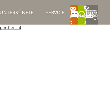
UNTERKÜNFTE
SERVICE
Kontak
Rathau
t
s
portbericht