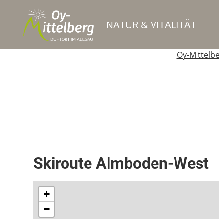
NATUR & VITALITÄT
Oy-Mittelb
Skitour / Skiroute
Buckelpiste
Skiroute Almboden-West