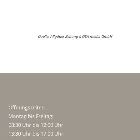
Quelle: Allgäuer Zeitung & OYA media GmbH
Öffnungszeiten
Montag bis Freitag:
08:30 Uhr bis 12:00 Uhr
13:30 Uhr bis 17:00 Uhr