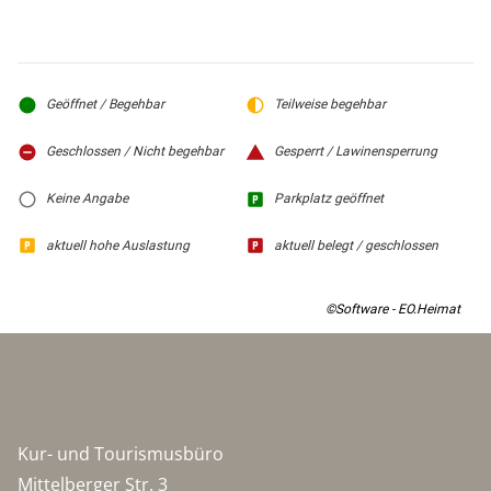
Geöffnet / Begehbar
Teilweise begehbar
Geschlossen / Nicht begehbar
Gesperrt / Lawinensperrung
Keine Angabe
Parkplatz geöffnet
aktuell hohe Auslastung
aktuell belegt / geschlossen
©Software - EO.Heimat
Kur- und Tourismusbüro
Mittelberger Str. 3