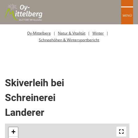
MENÜ
Oy-Mittelberg
Natur & Vitalität
Winter
Schneehöhen & Wintersportbericht
Sportgeschäft Verleih
Skiverleih bei
Schreinerei
Landerer