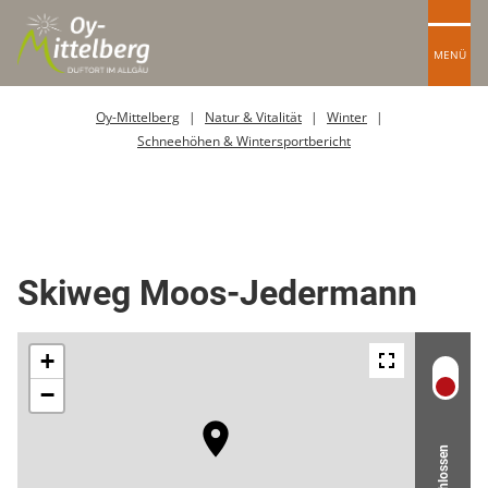
MENÜ
Oy-Mittelberg
Natur & Vitalität
Winter
Schneehöhen & Wintersportbericht
Skipiste
Skiweg Moos-Jedermann
Geschlossen