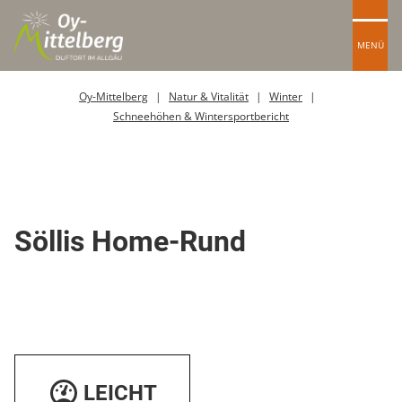
MENÜ
Oy-Mittelberg
Natur & Vitalität
Winter
Schneehöhen & Wintersportbericht
Skipiste
Söllis Home-Rund
LEICHT